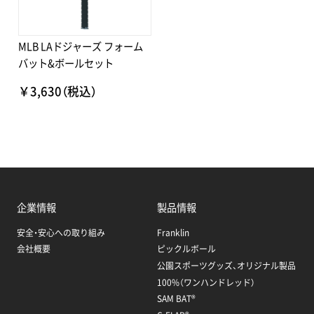
MLB LAドジャーズ フォーム
バット&ボールセット
￥3,630（税込）
企業情報
製品情報
安全・安心への取り組み
Franklin
会社概要
ピックルボール
公園スポーツグッズ、オリジナル製品
100%（ワンハンドレッド）
SAM BAT®