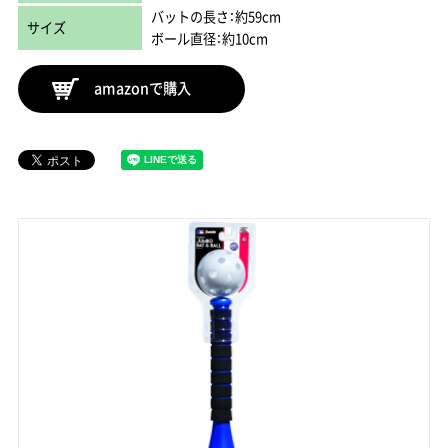
バットの長さ：約59cm
サイズ
ボール直径：約10cm
amazonで購入