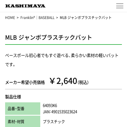
HOME
Franklin®｜BASEBALL
MLB ジャンボプラスチックバット
MLB ジャンボプラスチックバット
ベースボール初心者でもすぐ遊べる、柔らかい素材の軽いバット
です。
￥2,640
メーカー希望小売価格
（税込）
製品仕様
64093K6
品番・型番
JAN：4901535023624
素材・材質
プラスチック