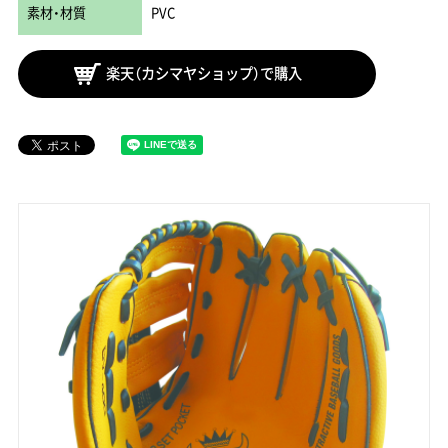
素材・材質
PVC
楽天（カシマヤショップ）で購入