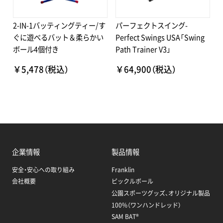
2-IN-1バッティングティー/す
パーフェクトスイング-
ぐに遊べるバット＆柔らかい
Perfect Swings USA「Swing
ボール4個付き
Path Trainer V3」
￥5,478（税込）
￥64,900（税込）
企業情報
製品情報
安全・安心への取り組み
Franklin
会社概要
ピックルボール
公園スポーツグッズ、オリジナル製品
100%（ワンハンドレッド）
SAM BAT®