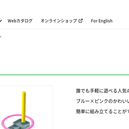
Webカタログ
オンラインショップ
For English
ト
誰でも手軽に遊べる人気
ブルー×ピンクのかわい
簡単に組み立てることが