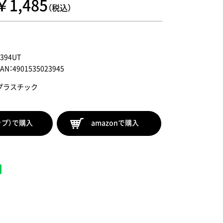
￥1,485
（税込）
2394UT
JAN：4901535023945
プラスチック
ップ）で購入
amazonで購入