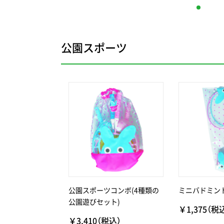
公園スポーツ
公園スポーツコンボ(4種類の
ミニバドミン
公園遊びセット)
￥1,375（税
￥3,410（税込）