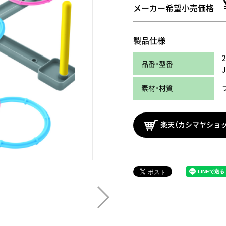
メーカー希望小売価格
製品仕様
品番・型番
素材・材質
楽天（カシマヤショ