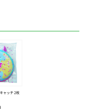
キャッチ 2枚
）