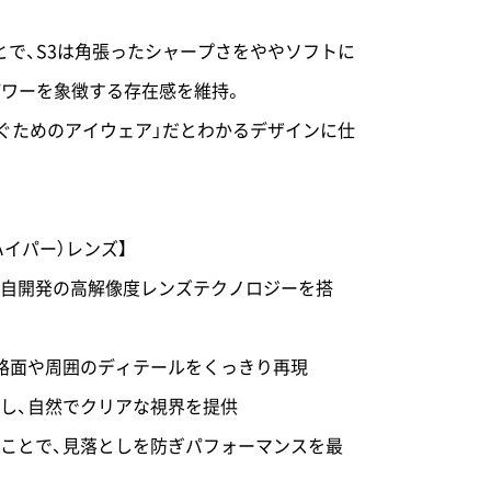
とで、S3は角張ったシャープさをややソフトに
パワーを象徴する存在感を維持。
注ぐためのアイウェア」だとわかるデザインに仕
（ハイパー）レンズ】
0%独自開発の高解像度レンズテクノロジーを搭
、路面や周囲のディテールをくっきり再現
幅し、自然でクリアな視界を提供
すことで、見落としを防ぎパフォーマンスを最