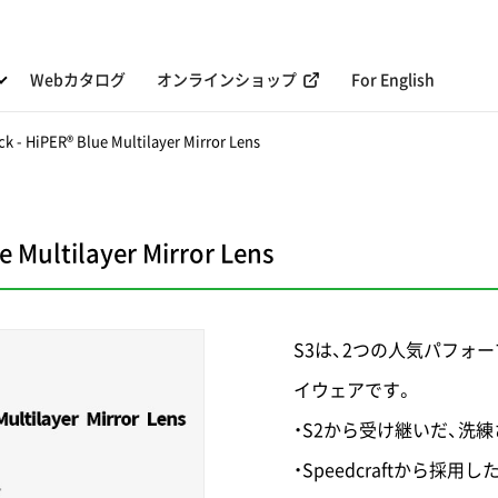
Webカタログ
オンラインショップ
For English
k - HiPER® Blue Multilayer Mirror Lens
e Multilayer Mirror Lens
S3は、2つの人気パフォ
イウェアです。
・S2から受け継いだ、洗
・Speedcraftから採