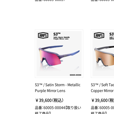
S3™ / Satin Storm - Metallic
S3™ / Soft Ta
Purple Mirror Lens
Copper Mirror
￥39,600（税込）
￥39,600（
品番：60005-00044【取り扱い
品番：60005-
終了商品】
終了商品】