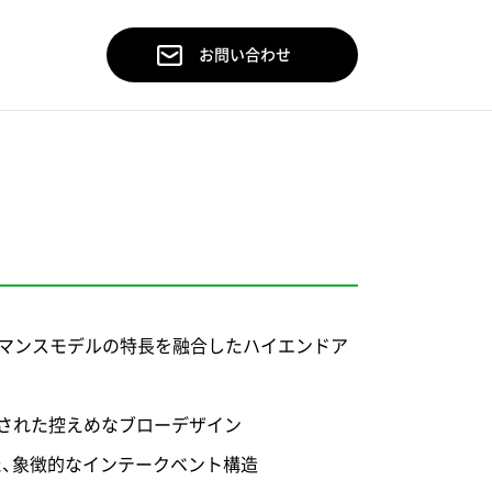
お問い合わせ
ーマンスモデルの特長を融合したハイエンドア
練された控えめなブローデザイン
用した、象徴的なインテークベント構造