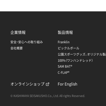
企業情報
製品情報
安全・安心への取り組み
Franklin
会社概要
ピックルボール
公園スポーツグッズ、オリジナル製
100%（ワンハンドレッド）
SAM BAT®
C-FLAP®
オンラインショップ
For English
© KASHIMAYA SEISAKUSHO.Co., Ltd. All rights Reserved.