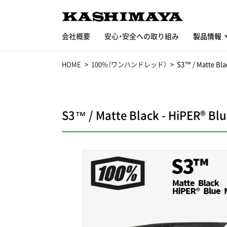
会社概要
安心・安全への取り組み
製品情報
HOME
100%（ワンハンドレッド）
S3™ / Matte Blac
S3™ / Matte Black - HiPER® Blu