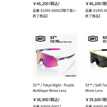
￥46,200（税込）
￥46,200（
品番：61005-00002【取り扱い
品番：61005-
終了商品】
終了商品】
S3™ / Tokyo Night - Purple
S3™ / Soft Tac
Multilayer Mirror Lens
Mirror Lens
￥36,900（税込）
￥39,600（
品番：60005-00017
品番：60005-0