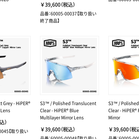
￥39,600（税込）
品番：60005-00037【取り扱い
終了商品】
ct Grey - HiPER®
S3™ / Polished Translucent
S3™ / Polished
 Lens
Clear - HiPER® Blue
Clear - HiPER® 
Multilayer Mirror Lens
Mirror
税込）
￥39,600（税込）
￥39,600（税
00045【取り扱い
品番：60005-00048【取り扱い
品番：60005-00