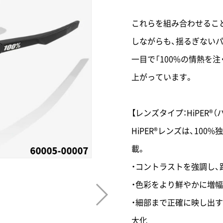
これらを組み合わせるこ
しながらも、揺るぎない
一目で「100%の情熱を
上がっています。
【レンズタイプ：HiPER®
HiPER®レンズは、10
載。
・コントラストを強調し
・色彩をより鮮やかに増
・細部まで正確に映し出
大化