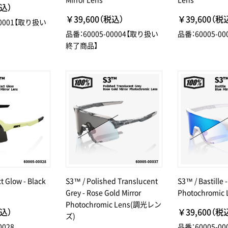
税込）
￥39,600（税込）
￥39,600（税
00001【取り扱い
品番：60005-00004【取り扱い
品番：60005-00
終了商品】
t Glow - Black
S3™ / Polished Translucent
S3™ / Bastille -
Grey - Rose Gold Mirror
Photochromic 
Photochromic Lens(調光レン
税込）
￥39,600（税
ズ)
0028
品番：60005-00