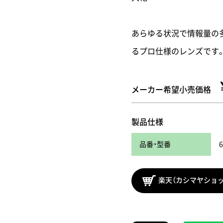
あらゆる状況で情報量の
るプロ仕様のレンズです
メーカー希望小売価格
製品仕様
品番・型番
6
楽天（カシマヤショ