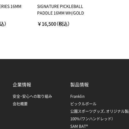
ERIES 16MM
SIGNATURE PICKLEBALL
PADDLE 16MM WH/GOLD
税込）
￥16,500（税込）
企業情報
製品情報
安全・安心への取り組み
Franklin
会社概要
ピックルボール
公園スポーツグッズ、オリジナル製
100%（ワンハンドレッド）
SAM BAT®