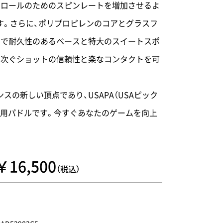
トロールのためのスピンレートを増加させるよ
す。さらに、ポリプロピレンのコアとグラスフ
靭で耐久性のあるベースと特大のスイートスポ
に次ぐショットの信頼性と楽なコンタクトを可
スの新しい頂点であり、USAPA（USAピック
技用パドルです。今すぐあなたのゲームを向上
￥16,500
（税込）