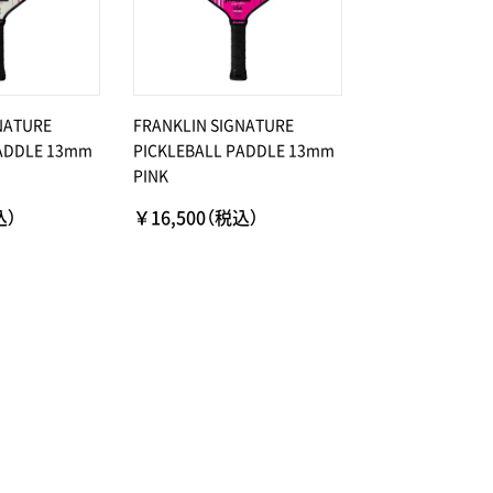
NATURE
FRANKLIN SIGNATURE
PADDLE 13mm
PICKLEBALL PADDLE 13mm
PINK
込）
￥16,500（税込）