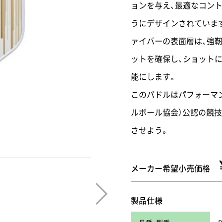
ョンを与え、最適なコン
うにデザインされていま
ァイバーの表面層は、強
ットを確保し、ショット
能にします。
このパドルはパフォーマン
ルボール協会）公認の競
させよう。
メーカー希望小売価格
製品仕様