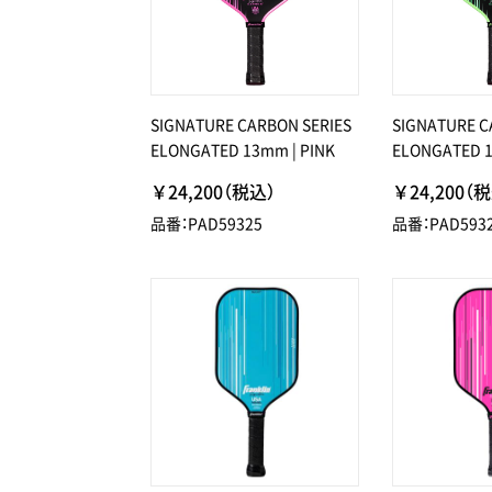
SIGNATURE CARBON SERIES
SIGNATURE C
ELONGATED 13mm | PINK
ELONGATED 1
￥24,200（税込）
￥24,200（
品番：PAD59325
品番：PAD593