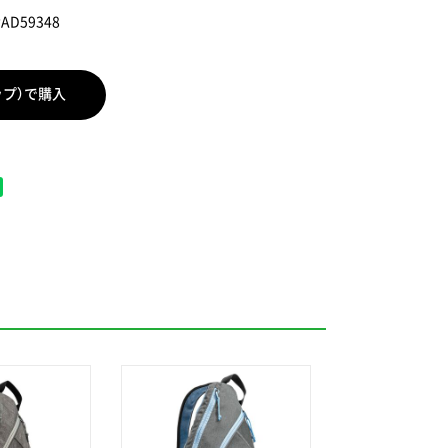
PAD59348
ップ）で購入