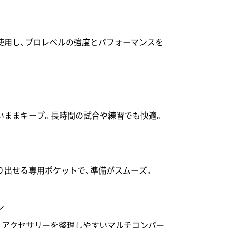
使用し、プロレベルの強度とパフォーマンスを
いままキープ。長時間の試合や練習でも快適。
り出せる専用ポケットで、準備がスムーズ。
ン
ズ、アクセサリーを整理しやすいマルチコンパー