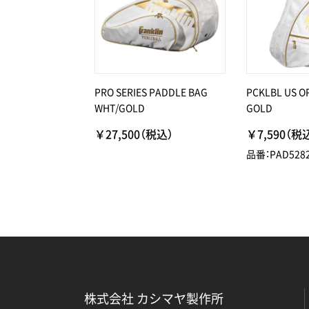
PRO SERIES PADDLE BAG
PCKLBL US O
WHT/GOLD
GOLD
￥27,500（税込）
￥7,590（税
品番：PAD528
株式会社 カシマヤ製作所