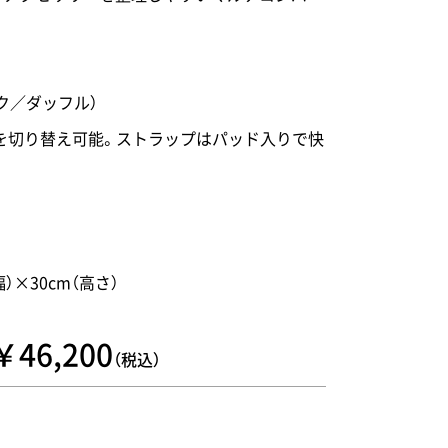
ク／ダッフル）
を切り替え可能。ストラップはパッド入りで快
幅）×30cm（高さ）
￥46,200
（税込）