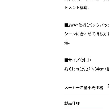
トメント構造。
■2WAY仕様（バックパッ
シーンに合わせて持ち方
適。
■サイズ（外寸）
約 61cm（長さ）×34cm（
メーカー希望小売価格
製品仕様