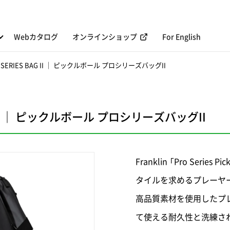
Webカタログ
オンラインショップ
For English
RO SERIES BAG II ｜ ピックルボール プロシリーズバッグII
BAG II ｜ ピックルボール プロシリーズバッグII
Franklin 「Pro Serie
タイルを求めるプレーヤ
高品質素材を使用したプ
て使える耐久性と洗練さ