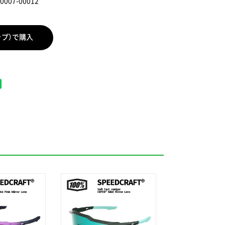
0007-00012
ップ）で購入