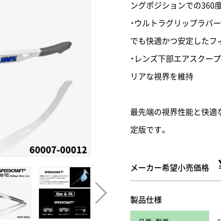
ングポジションでの360
・ウルトラグリップラバ
でも快適かつ安定したフ
・レンズ下部エアスクー
リアな視界を維持
最先端の視界性能と快適
定版です。
メーカー希望小売価格
製品仕様