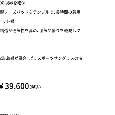
度の視界を確保
ー製ノーズパッド＆テンプルで、長時間の着用
ィット感
プ構造が通気性を高め、湿気や曇りを軽減しク
な装着感が融合した、スポーツサングラスの決
￥39,600
（税込）