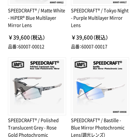
SPEEDCRAFT® / Matte White
SPEEDCRAFT® / Tokyo Night
- HiPER® Blue Multilayer
- Purple Multilayer Mirror
Mirror Lens
Lens
￥39,600（税込）
￥39,600（税込）
品番：60007-00012
品番：60007-00017
SPEEDCRAFT® / Polished
SPEEDCRAFT® / Bastille -
Translucent Grey - Rose
Blue Mirror Photochromic
Gold Photochromic
Lens(調光レンズ)