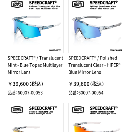
SPEEDCRAFT® / Translucent
SPEEDCRAFT® / Polished
Mint - Blue Topaz Multilayer
Translucent Clear - HiPER®
Mirror Lens
Blue Mirror Lens
￥39,600（税込）
￥39,600（税込）
品番：60007-00053
品番：60007-00054