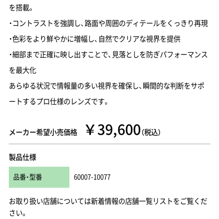
を搭載。
・コントラストを強調し、路面や周囲のディテールをくっきり再現
・色彩をより鮮やかに増幅し、自然でクリアな視界を提供
・細部まで正確に映し出すことで、見落としを防ぎパフォーマンス
を最大化
あらゆる状況で情報量の多い視界を確保し、瞬間的な判断をサポ
ートするプロ仕様のレンズです。
￥39,600
メーカー希望小売価格
（税込）
製品仕様
品番・型番
60007-10077
お取り扱い店舗については新着情報の店舗一覧リストをご覧くだ
さい。