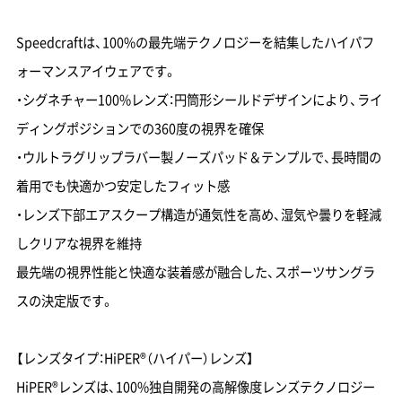
Speedcraftは、100%の最先端テクノロジーを結集したハイパフ
ォーマンスアイウェアです。
・シグネチャー100%レンズ：円筒形シールドデザインにより、ライ
ディングポジションでの360度の視界を確保
・ウルトラグリップラバー製ノーズパッド＆テンプルで、長時間の
着用でも快適かつ安定したフィット感
・レンズ下部エアスクープ構造が通気性を高め、湿気や曇りを軽減
しクリアな視界を維持
最先端の視界性能と快適な装着感が融合した、スポーツサングラ
スの決定版です。
【レンズタイプ：HiPER®（ハイパー）レンズ】
HiPER®レンズは、100%独自開発の高解像度レンズテクノロジー