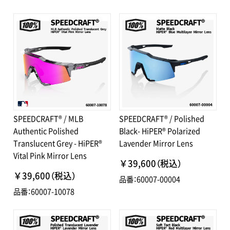
SPEEDCRAFT® / MLB
SPEEDCRAFT® / Polished
Authentic Polished
Black- HiPER® Polarized
Translucent Grey - HiPER®
Lavender Mirror Lens
Vital Pink Mirror Lens
￥39,600（税込）
￥39,600（税込）
品番：60007-00004
品番：60007-10078