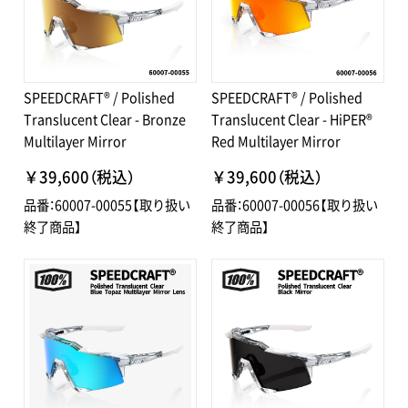
SPEEDCRAFT® / Polished
SPEEDCRAFT® / Polished
Translucent Clear - Bronze
Translucent Clear - HiPER®
Multilayer Mirror
Red Multilayer Mirror
￥39,600（税込）
￥39,600（税込）
品番：60007-00055【取り扱い
品番：60007-00056【取り扱い
終了商品】
終了商品】