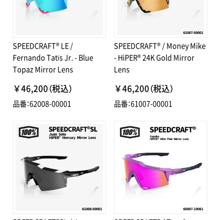
SPEEDCRAFT® LE /
SPEEDCRAFT® / Money Mike
Fernando Tatís Jr. - Blue
- HiPER® 24K Gold Mirror
Topaz Mirror Lens
Lens
￥46,200（税込）
￥46,200（税込）
品番：62008-00001
品番：61007-00001