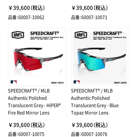
￥39,600（税込）
￥39,600（税込）
品番：60007-10062
品番：60007-10071
SPEEDCRAFT® / MLB
SPEEDCRAFT® / MLB
Authentic Polished
Authentic Polished
Translucent Grey - HiPER®
Translucent Grey - Blue
Fire Red Mirror Lens
Topaz Mirror Lens
￥39,600（税込）
￥39,600（税込）
品番：60007-10075
品番：60007-10076