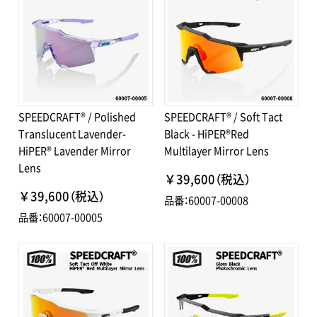
SPEEDCRAFT® / Polished
SPEEDCRAFT® / Soft Tact
Translucent Lavender-
Black - HiPER®Red
HiPER® Lavender Mirror
Multilayer Mirror Lens
Lens
￥39,600（税込）
￥39,600（税込）
品番：60007-00008
品番：60007-00005