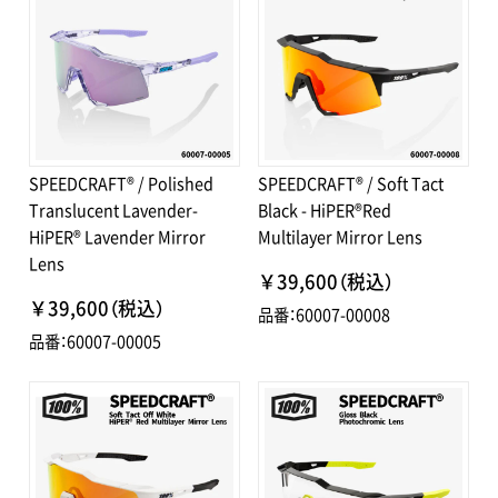
SPEEDCRAFT® / Polished
SPEEDCRAFT® / Soft Tact
Translucent Lavender-
Black - HiPER®Red
HiPER® Lavender Mirror
Multilayer Mirror Lens
Lens
￥39,600（税込）
￥39,600（税込）
品番：60007-00008
品番：60007-00005